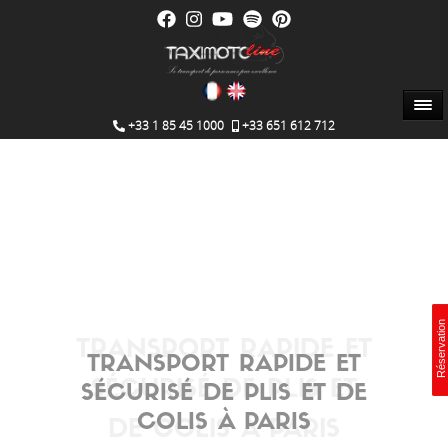
+33 1 85 45 1000
+33 651 612 712
Réservation
Réservation
Réservation
TRANSPORT RAPIDE ET
TRANSPORT RAPIDE ET
SÉCURISÉ DE PLIS ET
SÉCURISÉ DE PLIS ET DE
COLIS À PARIS
DE COLIS À PARIS